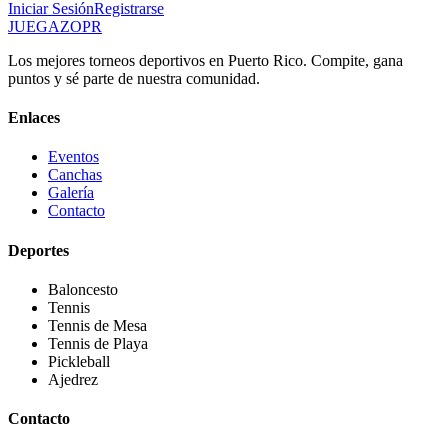
Iniciar Sesión
Registrarse
JUEGAZO
PR
Los mejores torneos deportivos en Puerto Rico. Compite, gana
puntos y sé parte de nuestra comunidad.
Enlaces
Eventos
Canchas
Galería
Contacto
Deportes
Baloncesto
Tennis
Tennis de Mesa
Tennis de Playa
Pickleball
Ajedrez
Contacto